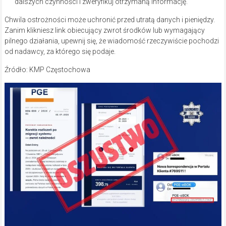
dalszych czynności i zweryfikuj otrzymaną informację.
Chwila ostrożności może uchronić przed utratą danych i pieniędzy.
Zanim klikniesz link obiecujący zwrot środków lub wymagający
pilnego działania, upewnij się, że wiadomość rzeczywiście pochodzi
od nadawcy, za którego się podaje.
Źródło: KMP Częstochowa