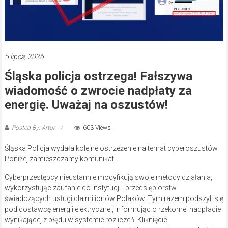
5 lipca, 2026
Śląska policja ostrzega! Fałszywa
wiadomość o zwrocie nadpłaty za
energię. Uważaj na oszustów!
Posted By: Artur
603 Views
Śląska Policja wydała kolejne ostrzeżenie na temat cyberoszustów.
Poniżej zamieszczamy komunikat.
Cyberprzestępcy nieustannie modyfikują swoje metody działania,
wykorzystując zaufanie do instytucji i przedsiębiorstw
świadczących usługi dla milionów Polaków. Tym razem podszyli się
pod dostawcę energii elektrycznej, informując o rzekomej nadpłacie
wynikającej z błędu w systemie rozliczeń. Kliknięcie