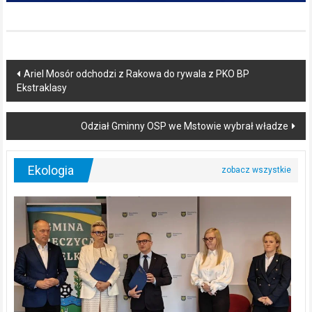
Post
Ariel Mosór odchodzi z Rakowa do rywala z PKO BP
Ekstraklasy
navigation
Odział Gminny OSP we Mstowie wybrał władze
Ekologia