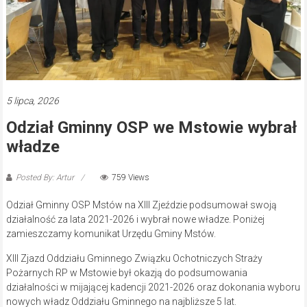
5 lipca, 2026
Odział Gminny OSP we Mstowie wybrał
władze
Posted By: Artur
759 Views
Odział Gminny OSP Mstów na XIII Zjeździe podsumował swoją
działalność za lata 2021-2026 i wybrał nowe władze. Poniżej
zamieszczamy komunikat Urzędu Gminy Mstów.
XIII Zjazd Oddziału Gminnego Związku Ochotniczych Straży
Pożarnych RP w Mstowie był okazją do podsumowania
działalności w mijającej kadencji 2021-2026 oraz dokonania wyboru
nowych władz Oddziału Gminnego na najbliższe 5 lat.