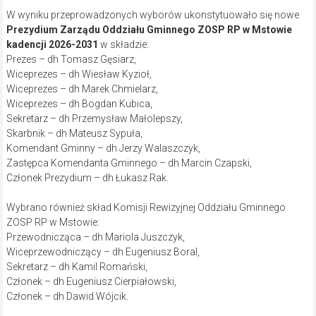
W wyniku przeprowadzonych wyborów ukonstytuowało się nowe
Prezydium Zarządu Oddziału Gminnego ZOSP RP w Mstowie
kadencji 2026-2031
w składzie:
Prezes – dh Tomasz Gęsiarz,
Wiceprezes – dh Wiesław Kyzioł,
Wiceprezes – dh Marek Chmielarz,
Wiceprezes – dh Bogdan Kubica,
Sekretarz – dh Przemysław Małolepszy,
Skarbnik – dh Mateusz Sypuła,
Komendant Gminny – dh Jerzy Walaszczyk,
Zastępca Komendanta Gminnego – dh Marcin Czapski,
Członek Prezydium – dh Łukasz Rak.
Wybrano również skład Komisji Rewizyjnej Oddziału Gminnego
ZOSP RP w Mstowie:
Przewodnicząca – dh Mariola Juszczyk,
Wiceprzewodniczący – dh Eugeniusz Boral,
Sekretarz – dh Kamil Romański,
Członek – dh Eugeniusz Cierpiałowski,
Członek – dh Dawid Wójcik.