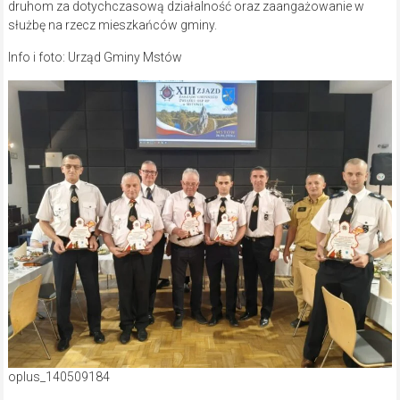
druhom za dotychczasową działalność oraz zaangażowanie w
służbę na rzecz mieszkańców gminy.
Info i foto: Urząd Gminy Mstów
oplus_140509184