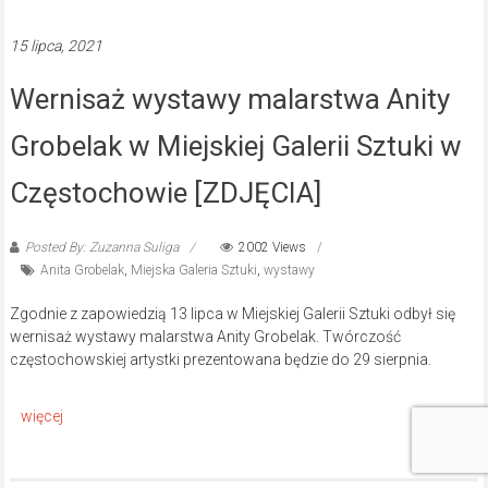
15 lipca, 2021
Wernisaż wystawy malarstwa Anity
Grobelak w Miejskiej Galerii Sztuki w
Częstochowie [ZDJĘCIA]
Posted By: Zuzanna Suliga
2002 Views
Anita Grobelak
,
Miejska Galeria Sztuki
,
wystawy
Zgodnie z zapowiedzią 13 lipca w Miejskiej Galerii Sztuki odbył się
wernisaż wystawy malarstwa Anity Grobelak. Twórczość
częstochowskiej artystki prezentowana będzie do 29 sierpnia.