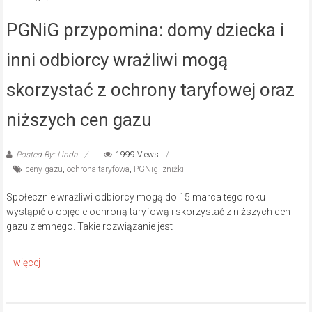
PGNiG przypomina: domy dziecka i
inni odbiorcy wrażliwi mogą
skorzystać z ochrony taryfowej oraz
niższych cen gazu
Posted By: Linda
1999 Views
ceny gazu
,
ochrona taryfowa
,
PGNig
,
zniżki
Społecznie wrażliwi odbiorcy mogą do 15 marca tego roku
wystąpić o objęcie ochroną taryfową i skorzystać z niższych cen
gazu ziemnego. Takie rozwiązanie jest