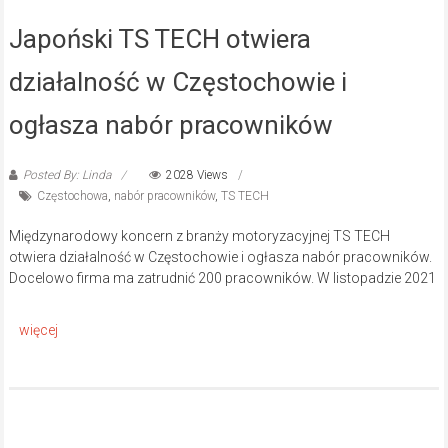
Japoński TS TECH otwiera
działalność w Częstochowie i
ogłasza nabór pracowników
Posted By: Linda
2028 Views
Częstochowa
,
nabór pracowników
,
TS TECH
Międzynarodowy koncern z branży motoryzacyjnej TS TECH
otwiera działalność w Częstochowie i ogłasza nabór pracowników.
Docelowo firma ma zatrudnić 200 pracowników. W listopadzie 2021