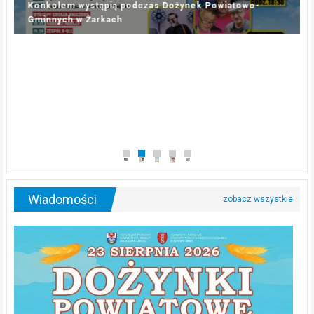
XXVI Dożynki Powiatowe już 23 sierpnia w Gminie
Rędziny
Wiadomości