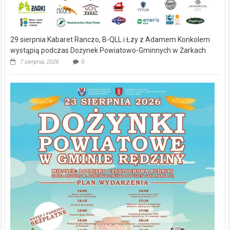
29 sierpnia Kabaret Ranczo, B-QLL i Łzy z Adamem Konkolem
wystąpią podczas Dożynek Powiatowo-Gminnych w Żarkach
7 sierpnia, 2026
0