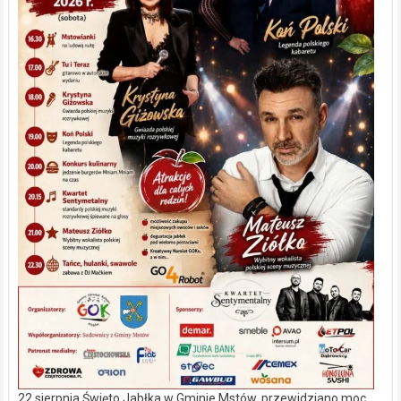
22 sierpnia Święto Jabłka w Gminie Mstów, przewidziano moc