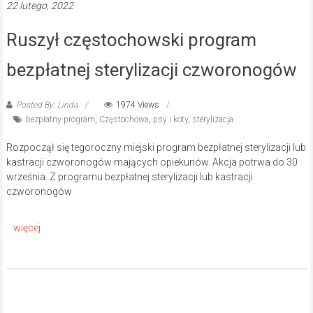
22 lutego, 2022
Ruszył częstochowski program
bezpłatnej sterylizacji czworonogów
Posted By: Linda
1974 Views
bezpłatny program
,
Częstochowa
,
psy i koty
,
sterylizacja
Rozpoczął się tegoroczny miejski program bezpłatnej sterylizacji lub
kastracji czworonogów mających opiekunów. Akcja potrwa do 30
września. Z programu bezpłatnej sterylizacji lub kastracji
czworonogów