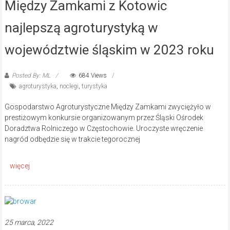
Między Zamkami z Kotowic
najlepszą agroturystyką w
województwie śląskim w 2023 roku
Posted By: ML
684 Views
agroturystyka
,
noclegi
,
turystyka
Gospodarstwo Agroturystyczne Między Zamkami zwyciężyło w
prestiżowym konkursie organizowanym przez Śląski Ośrodek
Doradztwa Rolniczego w Częstochowie. Uroczyste wręczenie
nagród odbędzie się w trakcie tegorocznej
25 marca, 2022