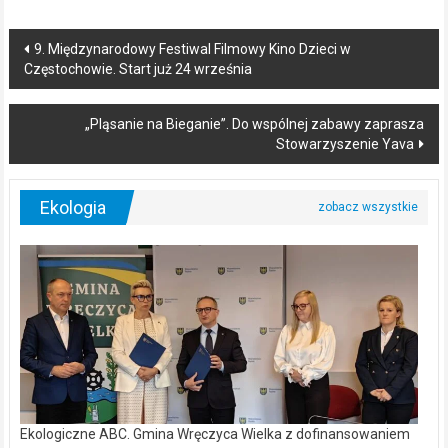
Post
9. Międzynarodowy Festiwal Filmowy Kino Dzieci w
Częstochowie. Start już 24 września
navigation
„Pląsanie na Bieganie”. Do wspólnej zabawy zaprasza
Stowarzyszenie Yava
Ekologia
Ekologiczne ABC. Gmina Wręczyca Wielka z dofinansowaniem