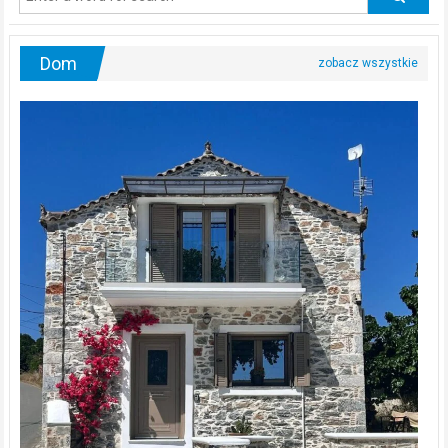
urologa?
Dom