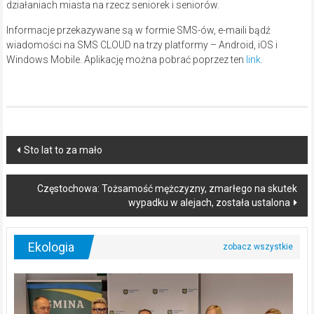
działaniach miasta na rzecz seniorek i seniorów.
Informacje przekazywane są w formie SMS-ów, e-maili bądź
wiadomości na SMS CLOUD na trzy platformy – Android, iOS i
Windows Mobile. Aplikację można pobrać poprzez ten
link
.
Post
Sto lat to za mało
navigation
Częstochowa: Tożsamość mężczyzny, zmarłego na skutek
wypadku w alejach, została ustalona
Ekologia