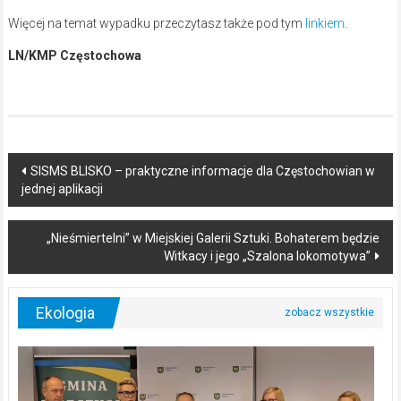
Więcej na temat wypadku przeczytasz także pod tym
linkiem
.
LN/KMP Częstochowa
Post
SISMS BLISKO – praktyczne informacje dla Częstochowian w
jednej aplikacji
navigation
„Nieśmiertelni” w Miejskiej Galerii Sztuki. Bohaterem będzie
Witkacy i jego „Szalona lokomotywa”
Ekologia