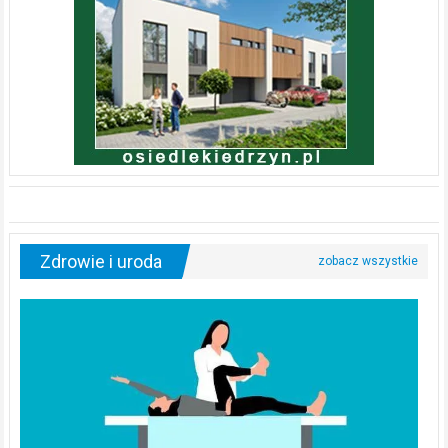
Zdrowie i uroda