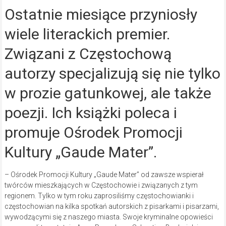
Ostatnie miesiące przyniosły
wiele literackich premier.
Związani z Częstochową
autorzy specjalizują się nie tylko
w prozie gatunkowej, ale także
poezji. Ich książki poleca i
promuje Ośrodek Promocji
Kultury „Gaude Mater”.
– Ośrodek Promocji Kultury „Gaude Mater” od zawsze wspierał
twórców mieszkających w Częstochowie i związanych z tym
regionem. Tylko w tym roku zaprosiliśmy częstochowianki i
częstochowian na kilka spotkań autorskich z pisarkami i pisarzami,
wywodzącymi się z naszego miasta. Swoje kryminalne opowieści