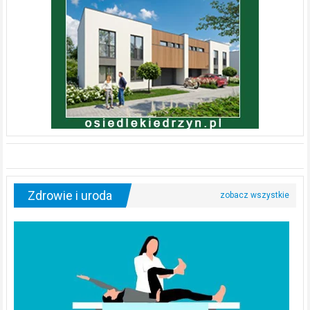
Zdrowie i uroda