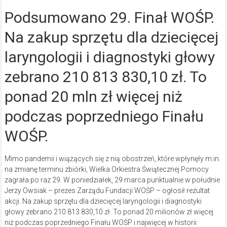
Podsumowano 29. Finał WOŚP.
Na zakup sprzętu dla dziecięcej
laryngologii i diagnostyki głowy
zebrano 210 813 830,10 zł. To
ponad 20 mln zł więcej niż
podczas poprzedniego Finału
WOŚP.
Mimo pandemii i wiążących się z nią obostrzeń, które wpłynęły m.in.
na zmianę terminu zbiórki, Wielka Orkiestra Świątecznej Pomocy
zagrała po raz 29. W poniedziałek, 29 marca punktualnie w południe
Jerzy Owsiak – prezes Zarządu Fundacji WOŚP – ogłosił rezultat
akcji. Na zakup sprzętu dla dziecięcej laryngologii i diagnostyki
głowy zebrano 210 813 830,10 zł. To ponad 20 milionów zł więcej
niż podczas poprzedniego Finału WOŚP i najwięcej w historii