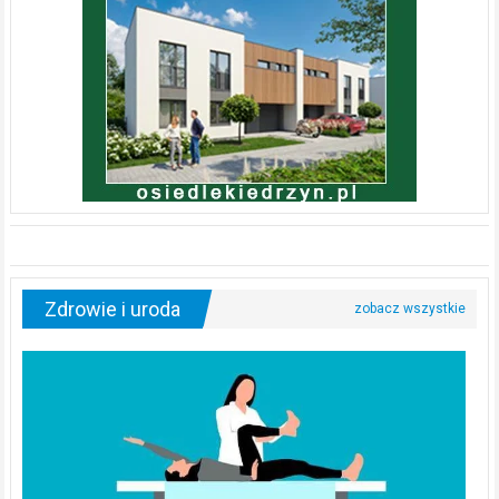
Zdrowie i uroda