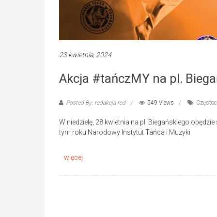
23 kwietnia, 2024
Akcja #tańczMY na pl. Biega
Posted By: redakcja red
549 Views
Często
W niedzielę, 28 kwietnia na pl. Biegańskiego obędz
tym roku Narodowy Instytut Tańca i Muzyki