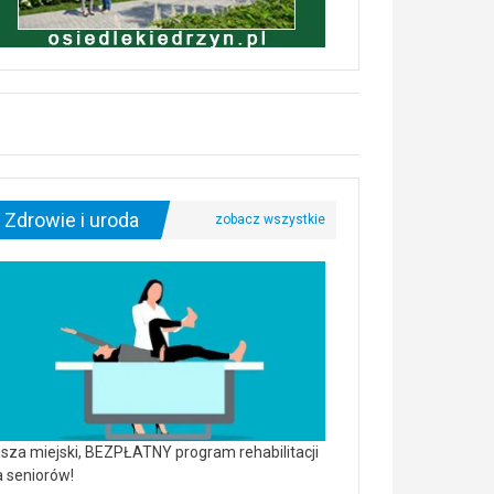
Zdrowie i uroda
sza miejski, BEZPŁATNY program rehabilitacji
a seniorów!