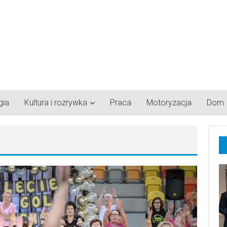
gia
Kultura i rozrywka
Praca
Motoryzacja
Dom