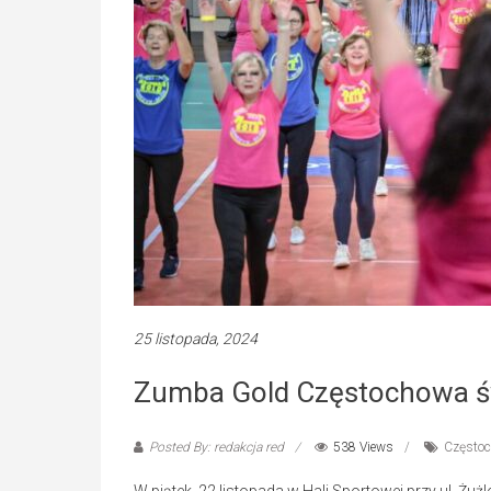
25 listopada, 2024
Zumba Gold Częstochowa św
Posted By: redakcja red
538 Views
Często