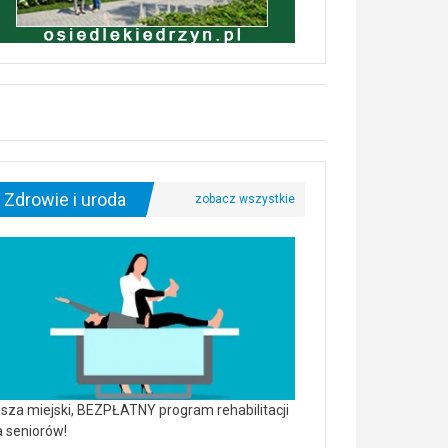
Zdrowie i uroda
sza miejski, BEZPŁATNY program rehabilitacji
a seniorów!