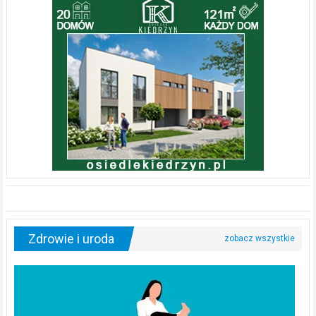
Zdrowie i uroda