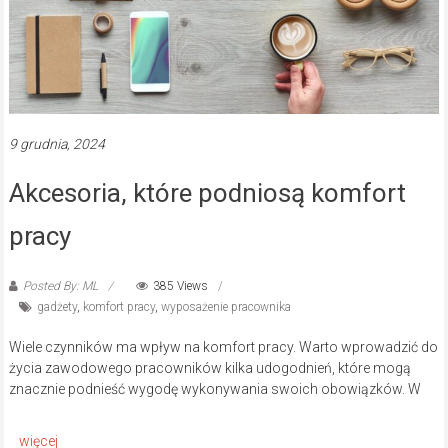
9 grudnia, 2024
Akcesoria, które podniosą komfort
pracy
Posted By: ML
385 Views
gadżety
,
komfort pracy
,
wyposażenie pracownika
Wiele czynników ma wpływ na komfort pracy. Warto wprowadzić do
życia zawodowego pracowników kilka udogodnień, które mogą
znacznie podnieść wygodę wykonywania swoich obowiązków. W