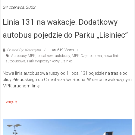
24 czerwca, 2022
Linia 131 na wakacje. Dodatkowy
autobus pojedzie do Parku „Lisiniec”
Posted By: Katarzyna
619 Views
Autobusy MPK
,
dodatkowe autobusy
,
MPK Częstochowa
,
nowa linia
autobusowa
,
Park Wypoczynkowy Lisiniec
Nowa linia autobusowa ruszy od 1 lipca. 131 pojedzie na trasie od
ulicy Piłsudskiego do Cmentarza św. Rocha. W sezonie wakacyjnym
MPK uruchomi linię