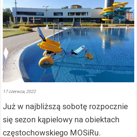
17 czerwca, 2022
Już w najbliższą sobotę rozpocznie
się sezon kąpielowy na obiektach
częstochowskiego MOSiRu.