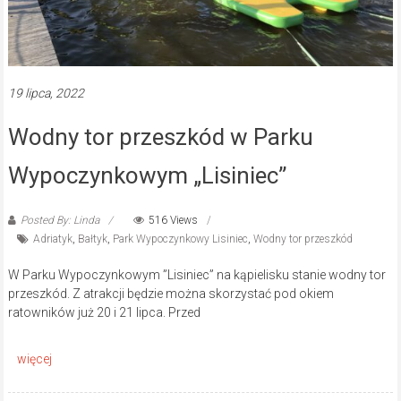
19 lipca, 2022
Wodny tor przeszkód w Parku
Wypoczynkowym „Lisiniec”
Posted By: Linda
516 Views
Adriatyk
,
Bałtyk
,
Park Wypoczynkowy Lisiniec
,
Wodny tor przeszkód
W Parku Wypoczynkowym ”Lisiniec” na kąpielisku stanie wodny tor
przeszkód. Z atrakcji będzie można skorzystać pod okiem
ratowników już 20 i 21 lipca. Przed