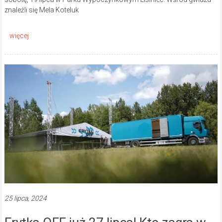
znaleźli się Mela Koteluk
25 lipca, 2024