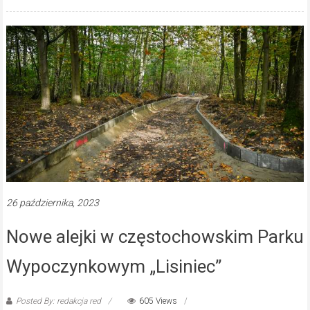
26 października, 2023
Nowe alejki w częstochowskim Parku
Wypoczynkowym „Lisiniec”
Posted By: redakcja red
605 Views