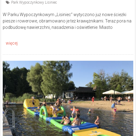
Park Wypoczynkowy Lisiniec
W Parku Wypoczynkowym „Lisiniec” wytyczono już nowe ścieżki
piesze i rowerowe, obramowano je też krawężnikami. Teraz pora na
podbudowę nawierzchni, nasadzenia i oświetlenie. Miasto