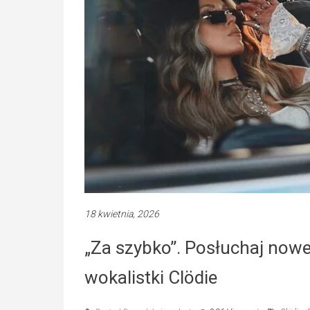
18 kwietnia, 2026
„Za szybko”. Posłuchaj now
wokalistki Clödie