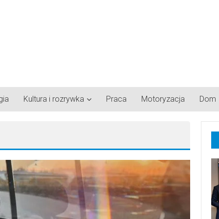
gia
Kultura i rozrywka
Praca
Motoryzacja
Dom