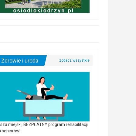
Zdrowie i uroda
sza miejski, BEZPŁATNY program rehabilitacji
a seniorów!