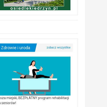
Zdrowie i uroda
sza miejski, BEZPŁATNY program rehabilitacji
a seniorów!