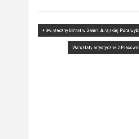
Post
Świąteczny klimat w Galerii Jurajskiej. Pora wyb
navigation
Warsztaty artystyczne z Pracow