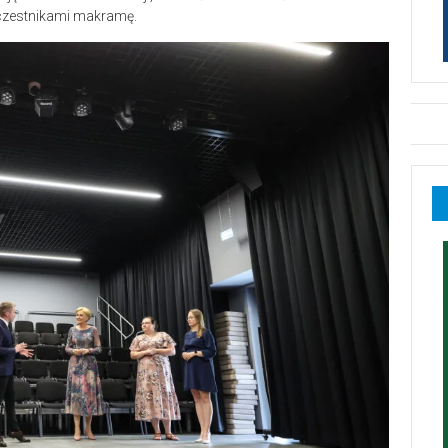
uczestnikami makramę.