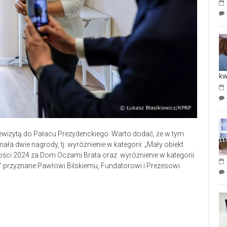
kw
ewizytą do Pałacu Prezydenckiego. Warto dodać, że w tym
 dwie nagrody, tj. wyróżnienie w kategorii: „Mały obiekt
ności 2024 za Dom Oczami Brata oraz wyróżnienie w kategorii:
” przyznane Pawłowi Bilskiemu, Fundatorowi i Prezesowi