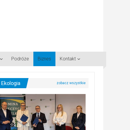
Podróże
Biznes
Kontakt
Ekologia