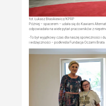
fot. Łukasz Błasikiewicz/KPRP
Później – spacerem – udała się do Kawiarni Alterna
odpowiadała na wiele pytań pracowników z niepeł
-To był wyjątkowy czas dla naszej społeczności i du
i wdzięczności – podkreśla Fundacja Oczami Brata.