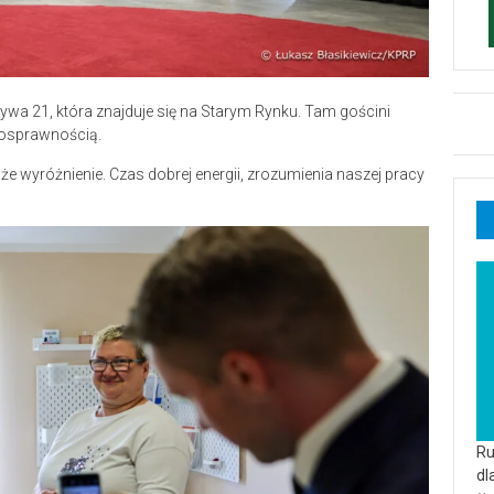
tywa 21, która znajduje się na Starym Rynku. Tam gościni
nosprawnością.
że wyróżnienie. Czas dobrej energii, zrozumienia naszej pracy
Ru
dl