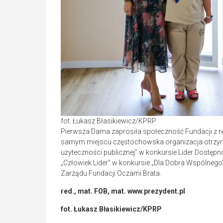
fot. Łukasz Błasikiewicz/KPRP
Pierwsza Dama zaprosiła społeczność Fundacji z r
samym miejscu częstochowska organizacja otrzymała
użyteczności publicznej” w konkursie Lider Dostęp
„Człowiek Lider” w konkursie „Dla Dobra Wspólnego
Zarządu Fundacji Oczami Brata.
red.,
mat. FOB, mat. www.prezydent.pl
fot. Łukasz Błasikiewicz/KPRP