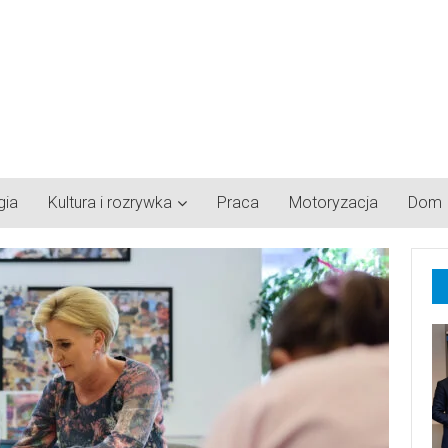
gia
Kultura i rozrywka
Praca
Motoryzacja
Dom