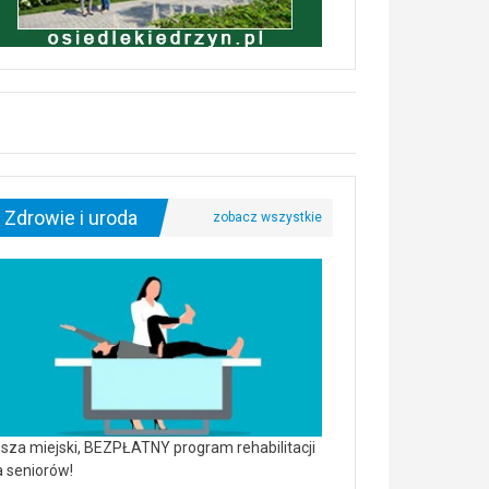
Zdrowie i uroda
sza miejski, BEZPŁATNY program rehabilitacji
a seniorów!