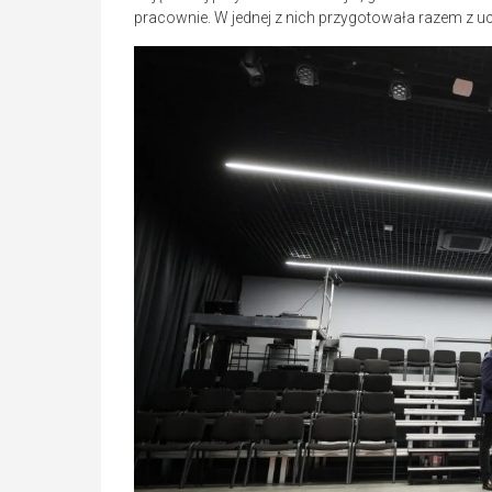
pracownie. W jednej z nich przygotowała razem z 