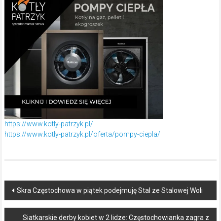
https://www.kotly-patrzyk.pl/
https://www.kotly-patrzyk.pl/oferta/pompy-ciepla/
Post
Skra Częstochowa w piątek podejmuję Stal ze Stalowej Woli
navigation
Siatkarskie derby kobiet w 2 lidze: Częstochowianka zagra z