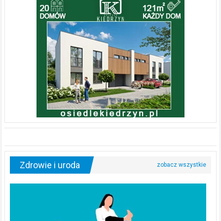
Zdrowie i uroda