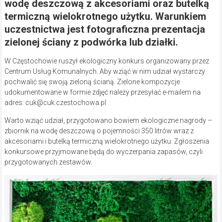
wodę deszczową z akcesoriami oraz butelką
termiczną wielokrotnego użytku. Warunkiem
uczestnictwa jest fotograficzna prezentacja
zielonej ściany z podwórka lub działki.
W Częstochowie ruszył ekologiczny konkurs organizowany przez
Centrum Usług Komunalnych. Aby wziąć w nim udział wystarczy
pochwalić się swoją zieloną ścianą.
Zielone kompozycje
udokumentowane w formie zdjęć należy przesyłać e-mailem na
adres: cuk@cuk.czestochowa.pl
Warto wziąć udział, przygotowano bowiem ekologiczne nagrody –
zbiornik na wodę deszczową o pojemności 350 litrów wraz z
akcesoriami i butelką termiczną wielokrotnego użytku. Zgłoszenia
konkursowe przyjmowane będą do wyczerpania zapasów, czyli
przygotowanych zestawów.