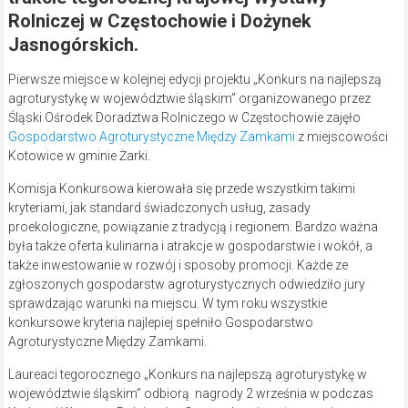
Rolniczej w Częstochowie i Dożynek
Jasnogórskich.
Pierwsze miejsce w kolejnej edycji projektu „Konkurs na najlepszą
agroturystykę w województwie śląskim” organizowanego przez
Śląski Ośrodek Doradztwa Rolniczego w Częstochowie zajęło
Gospodarstwo Agroturystyczne Między Zamkami
z miejscowości
Kotowice w gminie Żarki.
Komisja Konkursowa kierowała się przede wszystkim takimi
kryteriami, jak standard świadczonych usług, zasady
proekologiczne, powiązanie z tradycją i regionem. Bardzo ważna
była także oferta kulinarna i atrakcje w gospodarstwie i wokół, a
także inwestowanie w rozwój i sposoby promocji. Każde ze
zgłoszonych gospodarstw agroturystycznych odwiedziło jury
sprawdzając warunki na miejscu. W tym roku wszystkie
konkursowe kryteria najlepiej spełniło Gospodarstwo
Agroturystyczne Między Zamkami.
Laureaci tegorocznego „Konkurs na najlepszą agroturystykę w
województwie śląskim” odbiorą nagrody 2 września w podczas