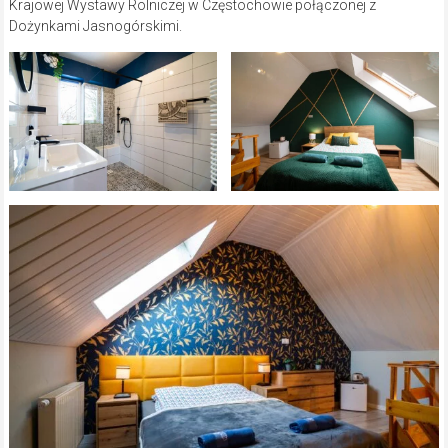
Krajowej Wystawy Rolniczej w Częstochowie połączonej z
Dożynkami Jasnogórskimi.