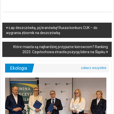
Post
Łap deszczówkę, pij kranówkę! Rusza konkurs CUK – do
wygrania zbiornik na deszczówkę
navigation
Które miasta są najbardziej przyjazne kierowcom? Ranking
2023. Częstochowa straciła pozycję lidera na Śląsku
Ekologia