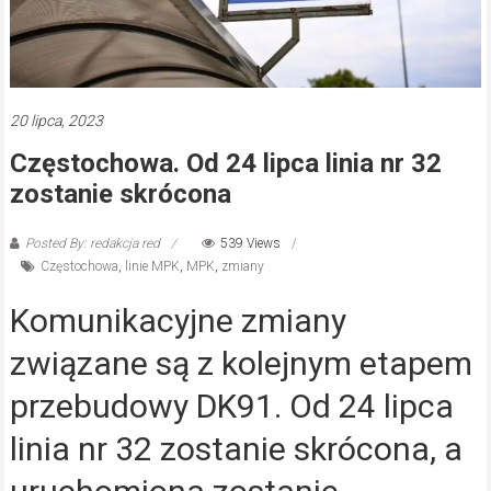
20 lipca, 2023
Częstochowa. Od 24 lipca linia nr 32
zostanie skrócona
Posted By: redakcja red
539 Views
Częstochowa
,
linie MPK
,
MPK
,
zmiany
Komunikacyjne zmiany
związane są z kolejnym etapem
przebudowy DK91. Od 24 lipca
linia nr 32 zostanie skrócona, a