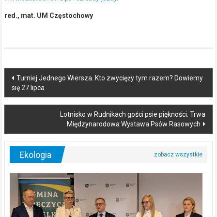
red., mat. UM Częstochowy
Post
Turniej Jednego Wiersza. Kto zwycięży tym razem? Dowiemy
się 27 lipca
navigation
Lotnisko w Rudnikach gości psie piękności. Trwa
Międzynarodowa Wystawa Psów Rasowych
Ekologia