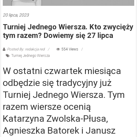
20 lipca, 2023
Turniej Jednego Wiersza. Kto zwycięży
tym razem? Dowiemy się 27 lipca
Posted By: redakcja red
554 Views
Turniej Jednego Wiersza
W ostatni czwartek miesiąca
odbędzie się tradycyjny już
Turniej Jednego Wiersza. Tym
razem wiersze ocenią
Katarzyna Zwolska-Płusa,
Agnieszka Batorek i Janusz