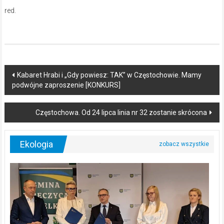
red.
Post
Kabaret Hrabi i „Gdy powiesz: TAK” w Częstochowie. Mamy
podwójne zaproszenie [KONKURS]
navigation
Częstochowa. Od 24 lipca linia nr 32 zostanie skrócona
Ekologia