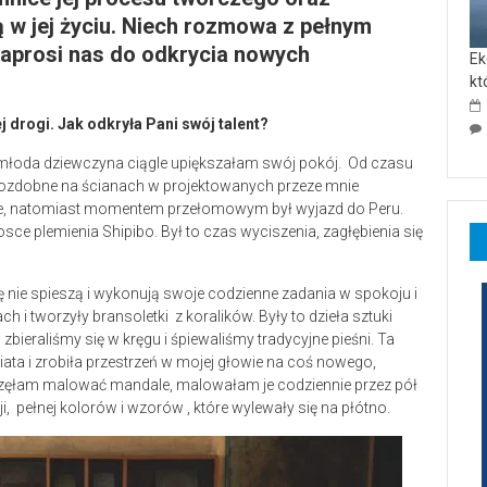
 w jej życiu. Niech rozmowa z pełnym
zaprosi nas do odkrycia nowych
Ek
kt
drogi. Jak odkryła Pani swój talent?
młoda dziewczyna ciągle upiększałam swój pokój. Od czasu
ozdobne na ścianach w projektowanych przeze mnie
cie, natomiast momentem przełomowym był wyjazd do Peru.
ce plemienia Shipibo. Był to czas wyciszenia, zagłębienia się
ę nie spieszą i wykonują swoje codzienne zadania w spokoju i
 i tworzyły bransoletki z koralików. Były to dzieła sztuki
ieraliśmy się w kręgu i śpiewaliśmy tradycyjne pieśni. Ta
ata i zrobiła przestrzeń w mojej głowie na coś nowego,
częłam malować mandale, malowałam je codziennie przez pół
ji, pełnej kolorów i wzorów , które wylewały się na płótno.