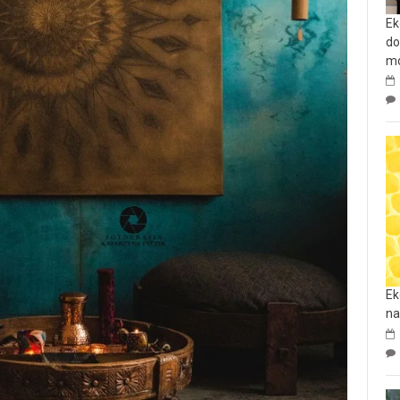
Ek
do
mo
Ek
na