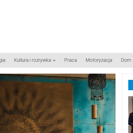
gia
Kultura i rozrywka
Praca
Motoryzacja
Dom