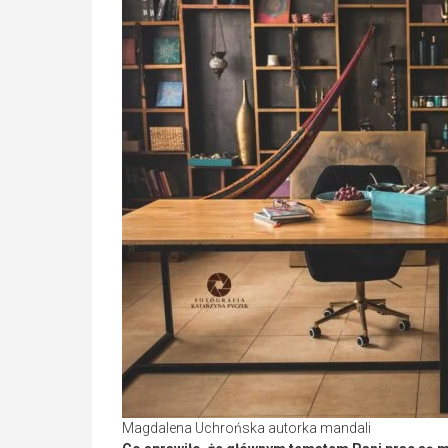
Magdalena Uchrońska autorka mandali