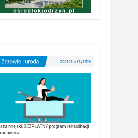
Zdrowie i uroda
sza miejski, BEZPŁATNY program rehabilitacji
a seniorów!