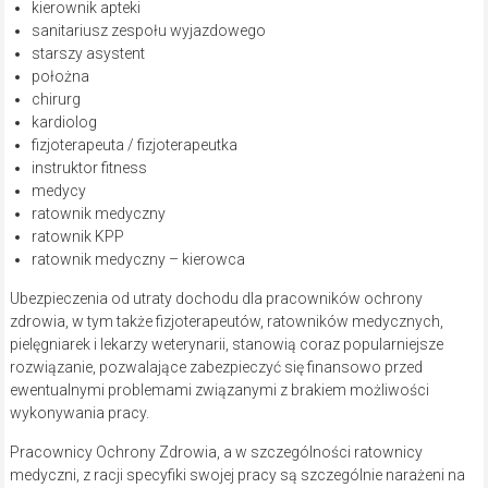
kierownik apteki
sanitariusz zespołu wyjazdowego
starszy asystent
położna
chirurg
kardiolog
fizjoterapeuta / fizjoterapeutka
instruktor fitness
medycy
ratownik medyczny
ratownik KPP
ratownik medyczny – kierowca
Ubezpieczenia od utraty dochodu dla pracowników ochrony
zdrowia, w tym także fizjoterapeutów, ratowników medycznych,
pielęgniarek i lekarzy weterynarii, stanowią coraz popularniejsze
rozwiązanie, pozwalające zabezpieczyć się finansowo przed
ewentualnymi problemami związanymi z brakiem możliwości
wykonywania pracy.
Pracownicy Ochrony Zdrowia, a w szczególności ratownicy
medyczni, z racji specyfiki swojej pracy są szczególnie narażeni na