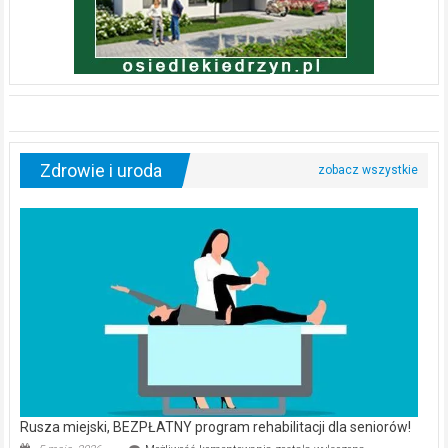
Zdrowie i uroda
Rusza miejski, BEZPŁATNY program rehabilitacji dla seniorów!