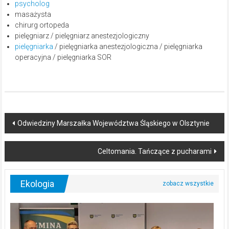
psycholog
masażysta
chirurg ortopeda
pielęgniarz / pielęgniarz anestezjologiczny
pielęgniarka
/ pielęgniarka anestezjologiczna / pielęgniarka
operacyjna / pielęgniarka SOR
Post
Odwiedziny Marszałka Województwa Śląskiego w Olsztynie
navigation
Celtomania. Tańczące z pucharami
Ekologia