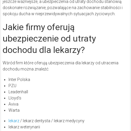
jeszcze ważniejsze, a ubezpieczenia od utraty dochodu stanowią
doskonałe rozwiązanie, pozwalające na zachowanie stabilności i
spokoju ducha w nieprzewidywalnych sytuacjach życiowych.
Jakie firmy oferują
ubezpieczenie od utraty
dochodu dla lekarzy?
Wśród firm które oferują ubezpieczenia dla lekarzy od utracenia
dochodu można znaleźć:
Inter Polska
PZU
Leadenhall
Lloyd’s
Aviva
Warta
lekarz
/ lekarz dentysta / lekarz medycyny
lekarz weterynarii