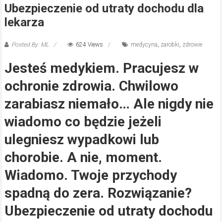
Ubezpieczenie od utraty dochodu dla
lekarza
Posted By: ML
624 Views
medycyna
,
zarobki
,
zdrowie
Jesteś medykiem. Pracujesz w
ochronie zdrowia. Chwilowo
zarabiasz niemało… Ale nigdy nie
wiadomo co będzie jeżeli
ulegniesz wypadkowi lub
chorobie. A nie, moment.
Wiadomo. Twoje przychody
spadną do zera. Rozwiązanie?
Ubezpieczenie od utraty dochodu