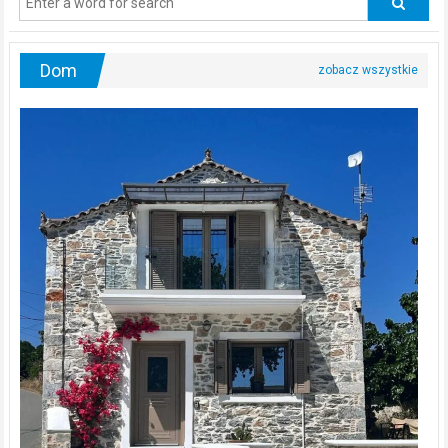
urologa?
Dom