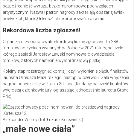
bezpośredniość wyrazu, bezkompromisowe pod względem
artystycznym. Nazwa i patron nagrody zakreślają obszar zjawisk
poetyckich, które „Orfeusz” chce promować i rozwijać.
Rekordowa liczba zgłoszeń!
Organizatorzy odnotowali rekordową liczbę zgłoszeń. To 288
tomików poetyckich wydanych w Polsce w 2021 r.
Jury, na czele
którego zasiadł Jarosław Ławski nominowało dwadzieścia
tomików, z których następnie wyłoni finałową piątkę.
Kolejny etap rozstrzygnięć komisji, czyli wyłonienie pięciu finalistów i
laureata Orfeusza Mazurskiego, nastąpi w czerwcu. Gala wręczenia
nagród odbędzie się w Praniu 30 lipca (laudacje na cześć finalistów
wygłoszą członkowie jury, ogłaszając jednocześnie laureata Grand
Prix).
Aleksander Wierny (fot. Łukasz Kolewiński)
„
małe nowe ciała”