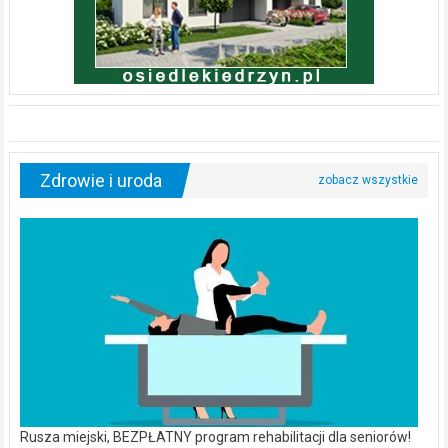
Zdrowie i uroda
Rusza miejski, BEZPŁATNY program rehabilitacji dla seniorów!