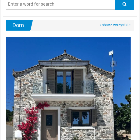
odwiedzać
urologa?
Dom