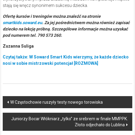
stają się wręcz synonimem sukcesu dziecka.
Ofertę kursów i treningów można znaleźć na stronie
smartkids.soward.eu
. Za jej pośrednictwem można również zapisać
dziecko na lekcję próbną. Szczegółowe informacje można uzyskać
pod numerem tel. 790 573 260.
Zuzanna Suliga
Czytaj także: W Soward Smart Kids wierzymy, że każde dziecko
nosi w sobie mistrzowski potencjał [ROZMOWA]
Post
W Częstochowie ruszyły testy nowego torowiska
navigation
Juniorzy Bocar Włókniarz „tylko” ze srebrem w finale MMPPK.
Złoto odjechało do Lublina