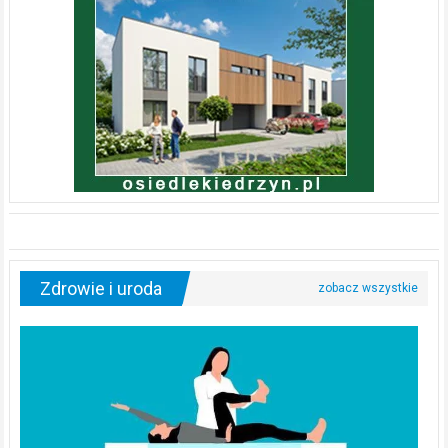
Zdrowie i uroda