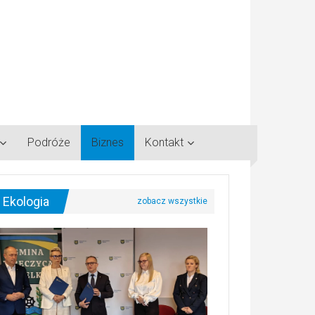
Podróże
Biznes
Kontakt
Ekologia