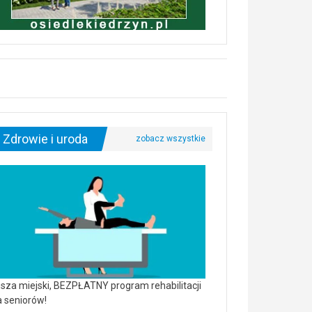
Zdrowie i uroda
sza miejski, BEZPŁATNY program rehabilitacji
a seniorów!