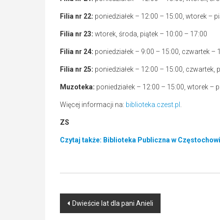
Filia nr 22:
poniedziałek – 12:00 – 15:00, wtorek – pi
Filia nr 23:
wtorek, środa, piątek – 10:00 – 17:00
Filia nr 24:
poniedziałek – 9:00 – 15:00, czwartek – 
Filia nr 25:
poniedziałek – 12:00 – 15:00, czwartek, p
Muzoteka:
poniedziałek – 12:00 – 15:00, wtorek – p
Więcej informacji na:
biblioteka.czest.pl
.
ZS
Czytaj także: Biblioteka Publiczna w Częstochow
Post
Dwieście lat dla pani Anieli
navigation