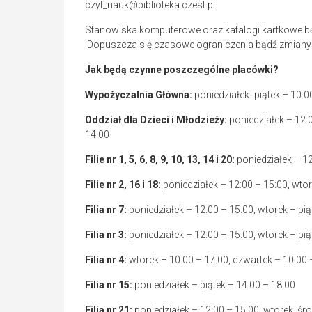
czyt_nauk@biblioteka.czest.pl.
Stanowiska komputerowe oraz katalogi kartkowe b
Dopuszcza się czasowe ograniczenia bądź zmiany 
Jak będą czynne poszczególne placówki?
Wypożyczalnia Główna:
poniedziałek- piątek – 10:0
Oddział dla Dzieci i Młodzieży:
poniedziałek – 12:0
14:00
Filie nr 1, 5, 6, 8, 9, 10, 13, 14 i 20:
poniedziałek – 12
Filie nr 2, 16 i 18:
poniedziałek – 12:00 – 15:00, wtor
Filia nr 7:
poniedziałek – 12:00 – 15:00, wtorek – pi
Filia nr 3:
poniedziałek – 12:00 – 15:00, wtorek – pi
Filia nr 4:
wtorek – 10:00 – 17:00, czwartek – 10:00 
Filia nr 15:
poniedziałek – piątek – 14:00 – 18:00
Filia nr 21:
poniedziałek – 12:00 – 15:00, wtorek, śro