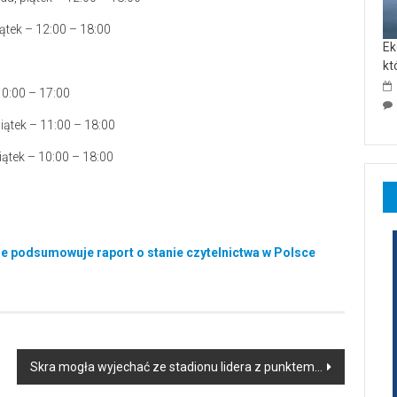
ątek – 12:00 – 18:00
Ek
kt
10:00 – 17:00
iątek – 11:00 – 18:00
iątek – 10:00 – 18:00
ie podsumowuje raport o stanie czytelnictwa w Polsce
Skra mogła wyjechać ze stadionu lidera z punktem…