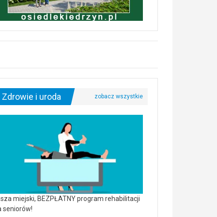
Zdrowie i uroda
sza miejski, BEZPŁATNY program rehabilitacji
a seniorów!