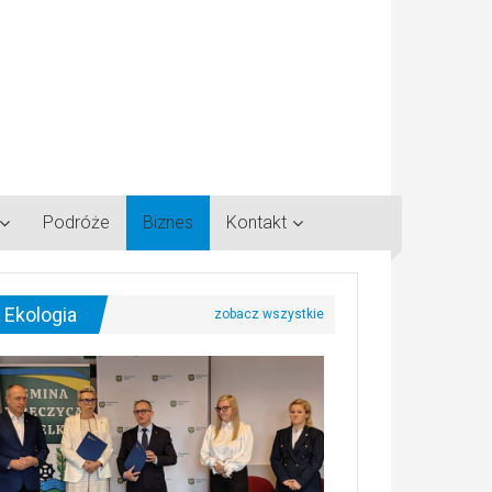
Podróże
Biznes
Kontakt
Ekologia