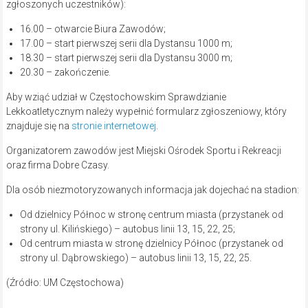
zgłoszonych uczestników):
16.00 – otwarcie Biura Zawodów;
17.00 – start pierwszej serii dla Dystansu 1000 m;
18.30 – start pierwszej serii dla Dystansu 3000 m;
20.30 – zakończenie.
Aby wziąć udział w Częstochowskim Sprawdzianie
Lekkoatletycznym należy wypełnić formularz zgłoszeniowy, który
znajduje się na
stronie internetowej
.
Organizatorem zawodów jest Miejski Ośrodek Sportu i Rekreacji
oraz firma Dobre Czasy.
Dla osób niezmotoryzowanych informacja jak dojechać na stadion:
Od dzielnicy Północ w stronę centrum miasta (przystanek od
strony ul. Kilińskiego) – autobus linii 13, 15, 22, 25;
Od centrum miasta w stronę dzielnicy Północ (przystanek od
strony ul. Dąbrowskiego) – autobus linii 13, 15, 22, 25.
(Źródło: UM Częstochowa)