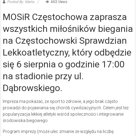
Posted By: Marta
463 Views
MOSiR Częstochowa zaprasza
wszystkich miłośników biegania
na Częstochowski Sprawdzian
Lekkoatletyczny, który odbędzie
się 6 sierpnia o godzinie 17:00
na stadionie przy ul.
Dąbrowskiego.
Impreza ma pokazać, że sport to zdrowie, a jego brak często
prowadzi do pojawiania się chorób cywilizacyjnych. Celem jest też
popularyzacja lekkiej atletyki wśród społeczności i integrowanie
środowiska biegowego.
Program imprezy (może ulec zmianie ze względu na liczbę