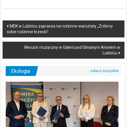
Post
MDK w Lublińcu zaprasza na rodzinne warsztaty „Zróbmy
sobie rodzinne krzesło”
navigation
Wieczór muzyczny w Galerii pod Glinianym Aniołem w
Lublińcu
Ekologia