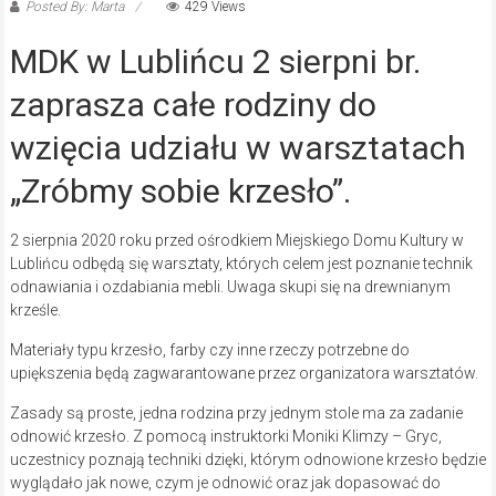
Posted By: Marta
429 Views
MDK w Lublińcu 2 sierpni br.
zaprasza całe rodziny do
wzięcia udziału w warsztatach
„Zróbmy sobie krzesło”.
2 sierpnia 2020 roku przed ośrodkiem Miejskiego Domu Kultury w
Lublińcu odbędą się warsztaty, których celem jest poznanie technik
odnawiania i ozdabiania mebli. Uwaga skupi się na drewnianym
krześle.
Materiały typu krzesło, farby czy inne rzeczy potrzebne do
upiększenia będą zagwarantowane przez organizatora warsztatów.
Zasady są proste, jedna rodzina przy jednym stole ma za zadanie
odnowić krzesło. Z pomocą instruktorki Moniki Klimzy – Gryc,
uczestnicy poznają techniki dzięki, którym odnowione krzesło będzie
wyglądało jak nowe, czym je odnowić oraz jak dopasować do