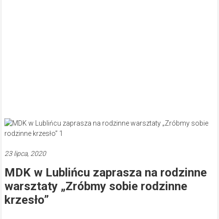
23 lipca, 2020
MDK w Lublińcu zaprasza na rodzinne
warsztaty „Zróbmy sobie rodzinne
krzesło”