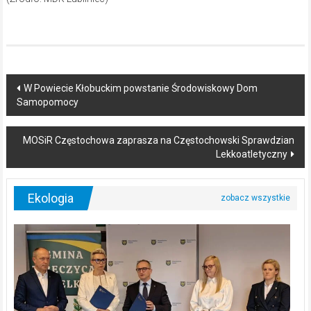
Post
W Powiecie Kłobuckim powstanie Środowiskowy Dom
Samopomocy
navigation
MOSiR Częstochowa zaprasza na Częstochowski Sprawdzian
Lekkoatletyczny
Ekologia