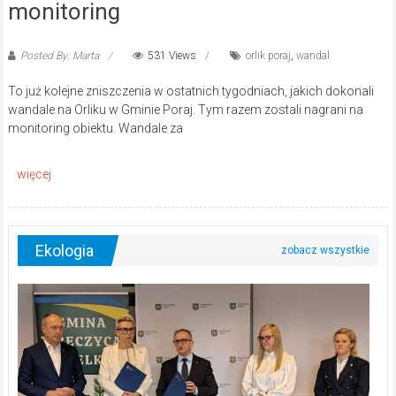
monitoring
Posted By: Marta
531 Views
orlik poraj
,
wandal
To już kolejne zniszczenia w ostatnich tygodniach, jakich dokonali
wandale na Orliku w Gminie Poraj. Tym razem zostali nagrani na
monitoring obiektu. Wandale za
Ekologia