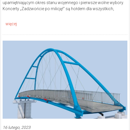
upamiętniającym okres stanu wojennego i pierwsze wolne wybory.
Koncerty „Zadzwońcie po milicję!” są hołdem dla wszystkich,
16 lutego, 2023