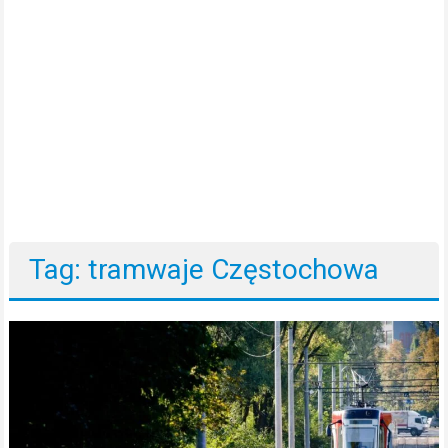
Tag: tramwaje Częstochowa