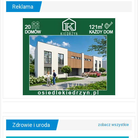
Reklama
Zdrowie i uroda