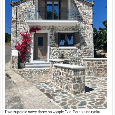
Dwa zupełnie nowe domy na wyspie Evia. Perełka na rynku