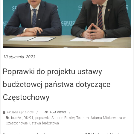
10 stycznia, 2023
Poprawki do projektu ustawy
budżetowej państwa dotyczące
Częstochowy
Posted By: Linda
489 Views
budżet
,
DK-91
,
poprawki
,
Stadion Raków
,
Teatr im. Adama Mickiewicza w
Częstochowie
,
ustawa budżetowa