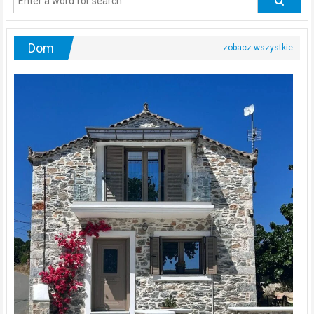
urologa?
Dom