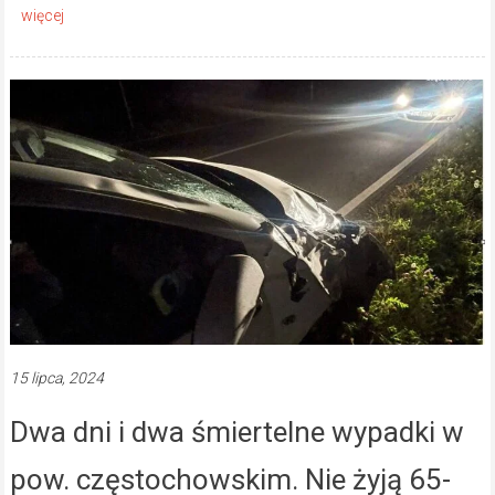
15 lipca, 2024
Dwa dni i dwa śmiertelne wypadki w
pow. częstochowskim. Nie żyją 65-