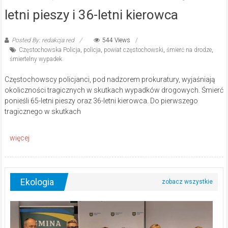
letni pieszy i 36-letni kierowca
Posted By: redakcja red
544 Views
Częstochowska Policja
,
policja
,
powiat częstochowski
,
śmierć na drodze
,
śmiertelny wypadek
Częstochowscy policjanci, pod nadzorem prokuratury, wyjaśniają
okoliczności tragicznych w skutkach wypadków drogowych. Śmierć
ponieśli 65-letni pieszy oraz 36-letni kierowca. Do pierwszego
tragicznego w skutkach
Ekologia