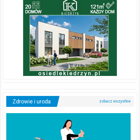
Zdrowie i uroda