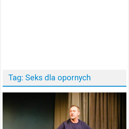
Tag: Seks dla opornych