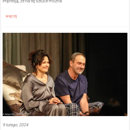
impresją, że na tej sztuce można
9 lutego, 2024