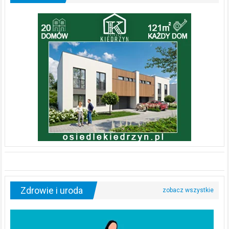
Zdrowie i uroda