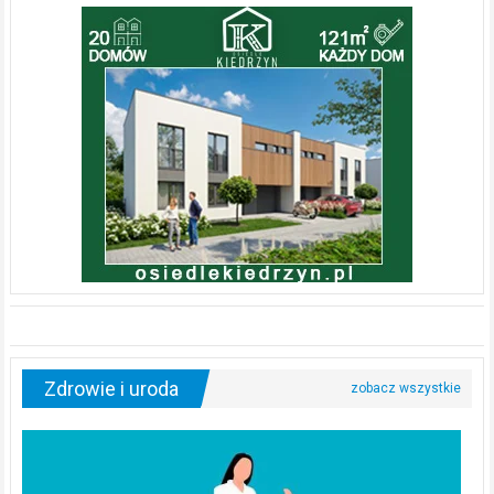
Zdrowie i uroda