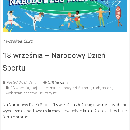
1 września, 2022
18 września – Narodowy Dzień
Sportu
Posted By: Linda
578 Views
18 września
,
akcja społeczna
,
narodowy dzień sportu
,
ruch
,
sposrt
,
wydarzenia sportowe i rekreacyjne
Na Narodowy Dzień Sportu 18 września złożą się otwarte i bezpłatne
wydarzenia sportowe i rekreacyjne w całym kraju. Do udziału w takiej
formie promocji