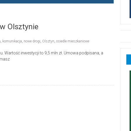
w Olsztynie
a
,
komunikacja
,
nowe drogi
,
Olsztyn
,
osiedle mieszkaniowe
u. Wartość inwestycji to 9,5 mln zł. Umowa podpisana, a
omasz