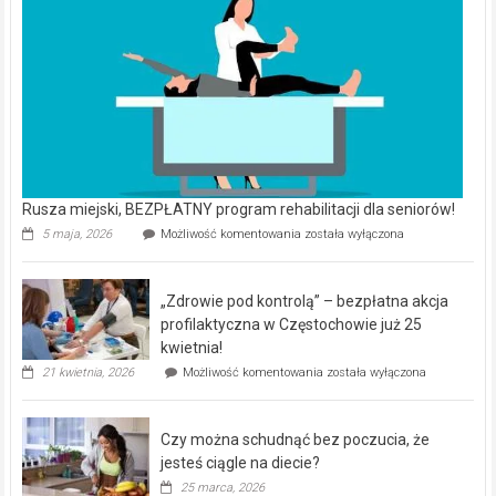
Rusza miejski, BEZPŁATNY program rehabilitacji dla seniorów!
Rusza
5 maja, 2026
Możliwość komentowania
została wyłączona
miejski,
BEZPŁATNY
program
„Zdrowie pod kontrolą” – bezpłatna akcja
rehabilitacji
dla
profilaktyczna w Częstochowie już 25
seniorów!
kwietnia!
„Zdrowie
21 kwietnia, 2026
Możliwość komentowania
została wyłączona
pod
kontrolą”
–
Czy można schudnąć bez poczucia, że
bezpłatna
akcja
jesteś ciągle na diecie?
profilaktyczna
25 marca, 2026
w