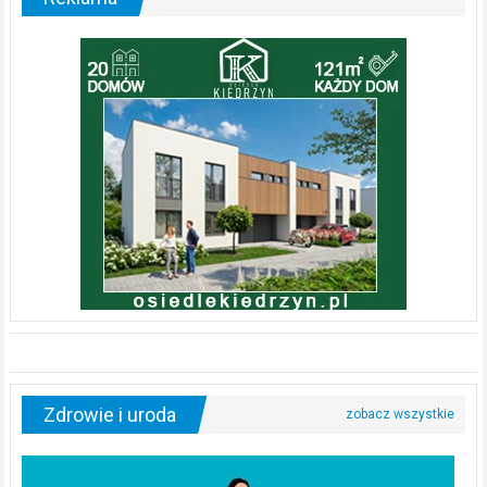
Zdrowie i uroda