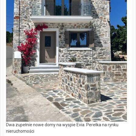
Dwa zupełnie nowe domy na wyspie Evia. Perełka na rynku
nieruchomości