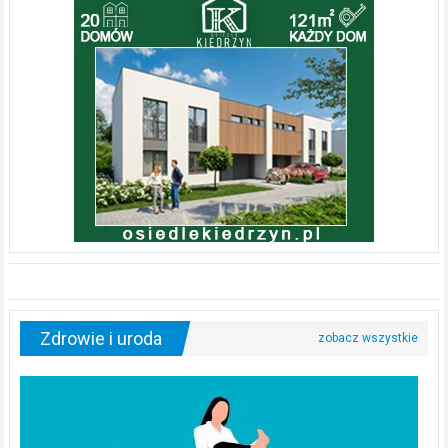
Zdrowie i uroda