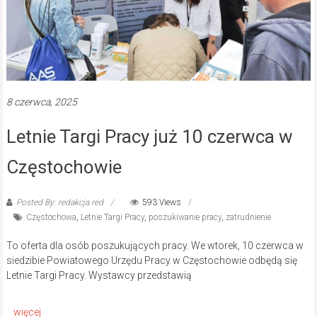
8 czerwca, 2025
Letnie Targi Pracy już 10 czerwca w
Częstochowie
Posted By: redakcja red
593 Views
Częstochowa
,
Letnie Targi Pracy
,
poszukiwanie pracy
,
zatrudnienie
To oferta dla osób poszukujących pracy. We wtorek, 10 czerwca w
siedzibie Powiatowego Urzędu Pracy w Częstochowie odbędą się
Letnie Targi Pracy. Wystawcy przedstawią