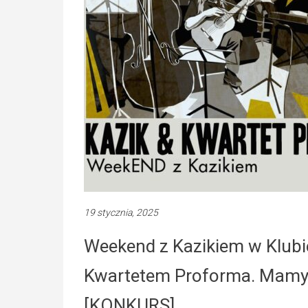
19 stycznia, 2025
Weekend z Kazikiem w Klubie
Kwartetem Proforma. Mamy
[KONKURS]