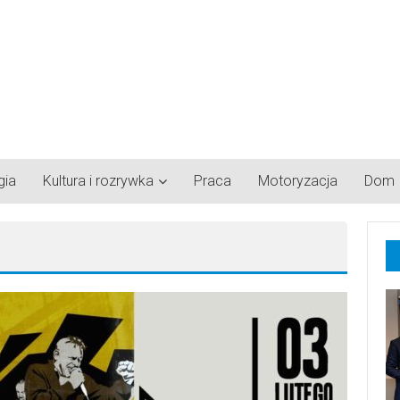
gia
Kultura i rozrywka
Praca
Motoryzacja
Dom