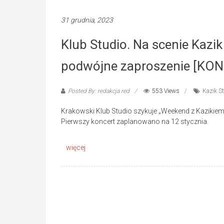
31 grudnia, 2023
Klub Studio. Na scenie Kazi
podwójne zaproszenie [KO
Posted By: redakcja red
553 Views
Kazik S
Krakowski Klub Studio szykuje „Weekend z Kazikiem”. 
Pierwszy koncert zaplanowano na 12 stycznia.