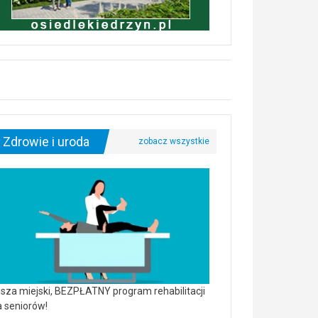
Zdrowie i uroda
sza miejski, BEZPŁATNY program rehabilitacji
a seniorów!