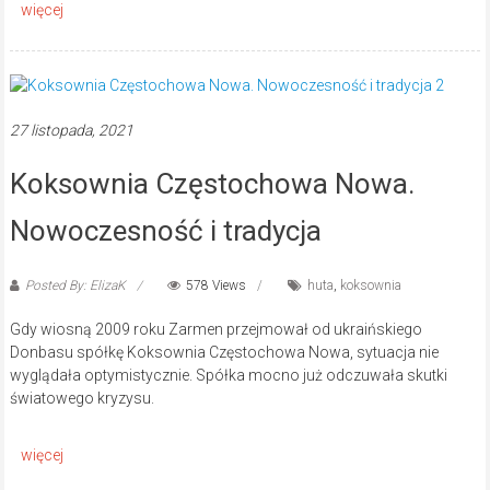
27 listopada, 2021
Koksownia Częstochowa Nowa.
Nowoczesność i tradycja
Posted By: ElizaK
578 Views
huta
,
koksownia
Gdy wiosną 2009 roku Zarmen przejmował od ukraińskiego
Donbasu spółkę Koksownia Częstochowa Nowa, sytuacja nie
wyglądała optymistycznie. Spółka mocno już odczuwała skutki
światowego kryzysu.