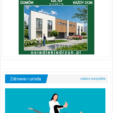
Zdrowie i uroda