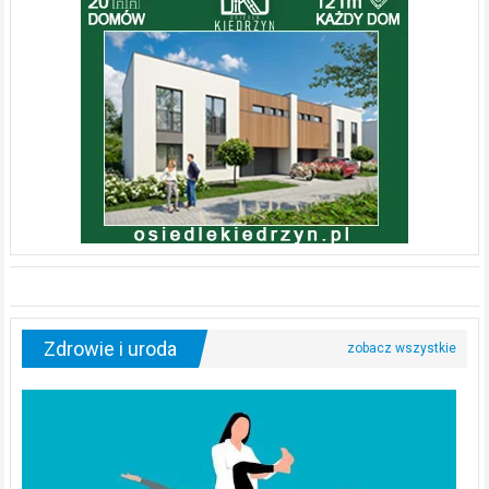
Zdrowie i uroda