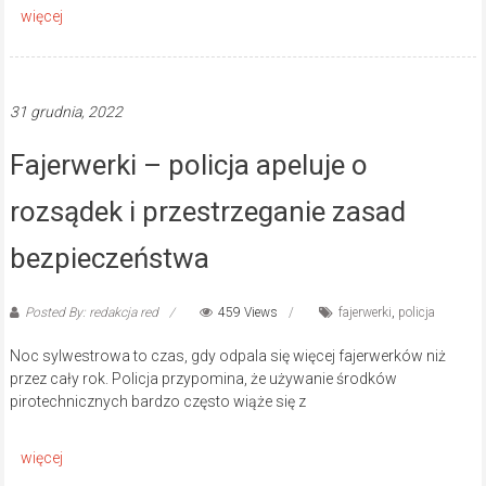
31 grudnia, 2022
Fajerwerki – policja apeluje o
rozsądek i przestrzeganie zasad
bezpieczeństwa
Posted By: redakcja red
459 Views
fajerwerki
,
policja
Noc sylwestrowa to czas, gdy odpala się więcej fajerwerków niż
przez cały rok. Policja przypomina, że używanie środków
pirotechnicznych bardzo często wiąże się z