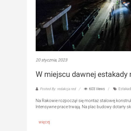
20 stycznia, 2023
W miejscu dawnej estakady 
Posted By: redakcja red
603 Views
Estakad
Na Rakowie rozpoczął się montaż stalowej konstru
Intensywne prace trwają. Na plac budowy dotarły s