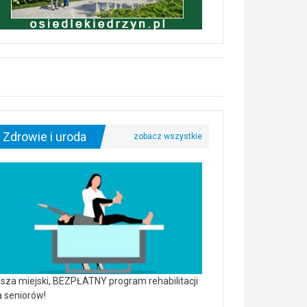
Zdrowie i uroda
sza miejski, BEZPŁATNY program rehabilitacji
a seniorów!