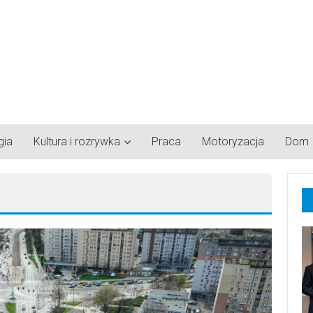
gia
Kultura i rozrywka
Praca
Motoryzacja
Dom