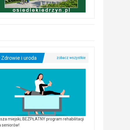
Zdrowie i uroda
sza miejski, BEZPŁATNY program rehabilitacji
a seniorów!