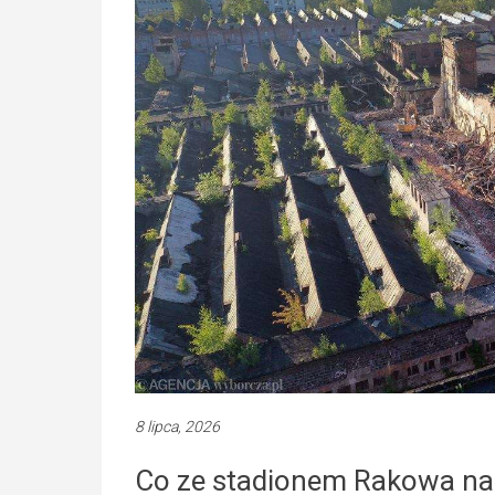
8 lipca, 2026
Co ze stadionem Rakowa na 