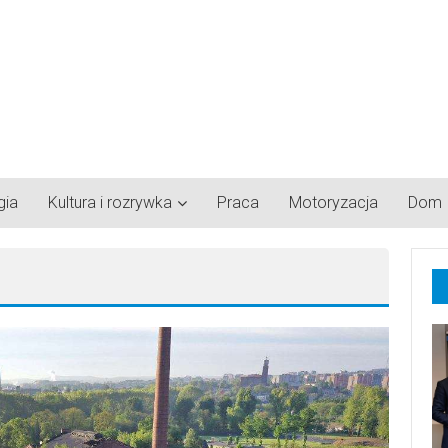
gia
Kultura i rozrywka
Praca
Motoryzacja
Dom