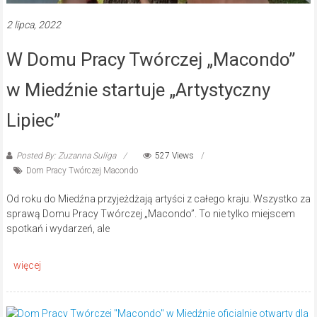
2 lipca, 2022
W Domu Pracy Twórczej „Macondo”
w Miedźnie startuje „Artystyczny
Lipiec”
Posted By: Zuzanna Suliga
527 Views
Dom Pracy Twórczej Macondo
Od roku do Miedźna przyjeżdżają artyści z całego kraju. Wszystko za
sprawą Domu Pracy Twórczej „Macondo”. To nie tylko miejscem
spotkań i wydarzeń, ale