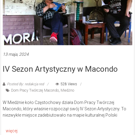
13 maja, 2024
IV Sezon Artystyczny w Macondo
Posted By: redakcja red
528 Views
Dom Pracy Twórczej Macondo
,
Miedźno
W Miedźnie koło Częstochowy działa Dom Pracy Twórczej
Macondo, który właśnie rozpoczął swój IV Sezon Artystyczny. To
niezwykłe miejsce zadebiutowało na mapie kulturalnej Polski