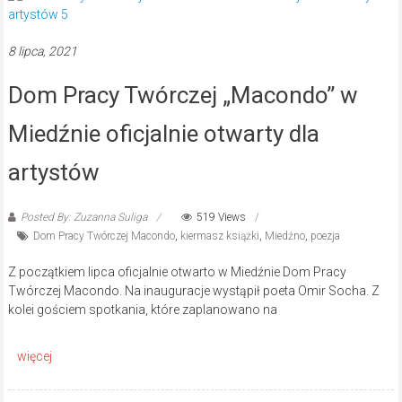
8 lipca, 2021
Dom Pracy Twórczej „Macondo” w
Miedźnie oficjalnie otwarty dla
artystów
Posted By: Zuzanna Suliga
519 Views
Dom Pracy Twórczej Macondo
,
kiermasz książki
,
Miedźno
,
poezja
Z początkiem lipca oficjalnie otwarto w Miedźnie Dom Pracy
Twórczej Macondo. Na inauguracje wystąpił poeta Omir Socha. Z
kolei gościem spotkania, które zaplanowano na