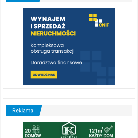
którą
warto
poznać
[fotorelacja]
Reklama