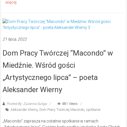
21 lipca, 2022
Dom Pracy Twórczej “Macondo” w
Miedźnie. Wśród gości
„Artystycznego lipca” – poeta
Aleksander Wierny
Posted By: Zuzanna Suliga
481 Views
Aleksander Wierny
,
Dom Pracy Twórczej Macondo
,
spotkanie
„Macondo” zaprasza na ostatnie spotkanie w ramach
„Artystycznego lipca”. Gośćmi będą poetka i malarka Agata Chyłek