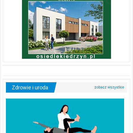
Zdrowie i uroda