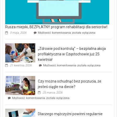
Rusza miejski, BEZPŁATNY program rehabilitacji dla seniorów!
Rusza
5 maja, 2026
Możliwość komentowania
została wyłączona
miejski,
BEZPŁATNY
program
„Zdrowie pod kontrolą” – bezpłatna akcja
rehabilitacji
dla
profilaktyczna w Częstochowie już 25
seniorów!
kwietnia!
„Zdrowie
21 kwietnia, 2026
Możliwość komentowania
została wyłączona
pod
kontrolą”
–
Czy można schudnąć bez poczucia, że
bezpłatna
akcja
jesteś ciągle na diecie?
profilaktyczna
25 marca, 2026
w
Czy
Możliwość komentowania
została wyłączona
Częstochowie
można
już
schudnąć
25
bez
kwietnia!
Dlaczego mężczyźni powinni regularnie
poczucia,