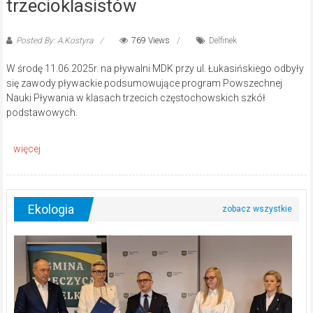
trzecioklasistów
Posted By: A.Kostyra
769 Views
Delfinek
W środę 11.06.2025r. na pływalni MDK przy ul. Łukasińskiego odbyły
się zawody pływackie podsumowujące program Powszechnej
Nauki Pływania w klasach trzecich częstochowskich szkół
podstawowych.
Ekologia