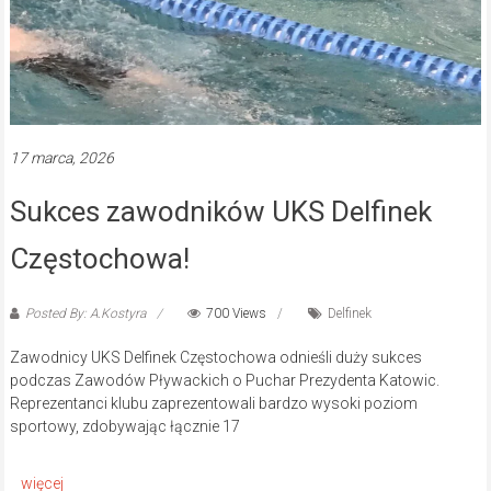
17 marca, 2026
Sukces zawodników UKS Delfinek
Częstochowa!
Posted By: A.Kostyra
700 Views
Delfinek
Zawodnicy UKS Delfinek Częstochowa odnieśli duży sukces
podczas Zawodów Pływackich o Puchar Prezydenta Katowic.
Reprezentanci klubu zaprezentowali bardzo wysoki poziom
sportowy, zdobywając łącznie 17